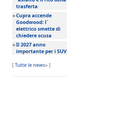
trasferta
»
Cupra accende
Goodwood: l´
elettrico smette di
chiedere scusa
»
Il 2027 anno
importante per i SUV
[
Tutte le news
» ]