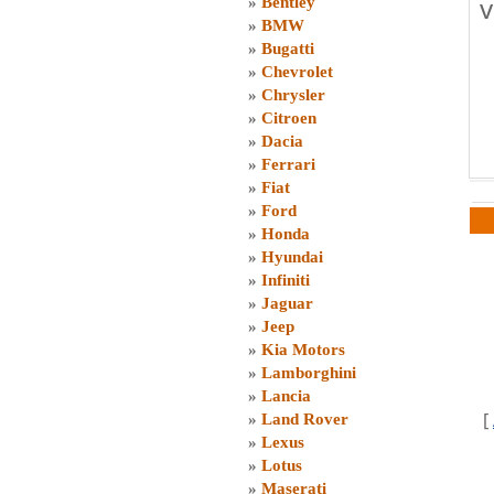
v
»
Bentley
»
BMW
»
Bugatti
»
Chevrolet
»
Chrysler
»
Citroen
»
Dacia
»
Ferrari
»
Fiat
»
Ford
»
Honda
»
Hyundai
»
Infiniti
»
Jaguar
»
Jeep
»
Kia Motors
»
Lamborghini
»
Lancia
[
»
Land Rover
»
Lexus
»
Lotus
»
Maserati