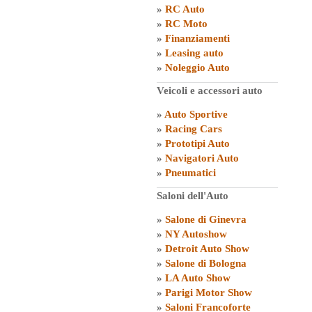
»
RC Auto
»
RC Moto
»
Finanziamenti
»
Leasing auto
»
Noleggio Auto
Veicoli e accessori auto
»
Auto Sportive
»
Racing Cars
»
Prototipi Auto
»
Navigatori Auto
»
Pneumatici
Saloni dell'Auto
»
Salone di Ginevra
»
NY Autoshow
»
Detroit Auto Show
»
Salone di Bologna
»
LA Auto Show
»
Parigi Motor Show
»
Saloni Francoforte