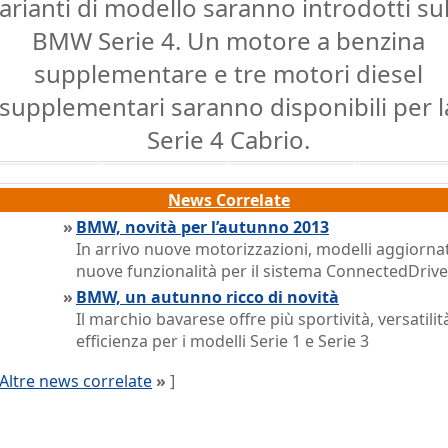
arianti di modello saranno introdotti sul
BMW Serie 4. Un motore a benzina
supplementare e tre motori diesel
supplementari saranno disponibili per l
Serie 4 Cabrio.
News Correlate
»
BMW, novità per l’autunno 2013
In arrivo nuove motorizzazioni, modelli aggiornat
nuove funzionalità per il sistema ConnectedDrive
»
BMW, un autunno ricco di novità
Il marchio bavarese offre più sportività, versatilit
efficienza per i modelli Serie 1 e Serie 3
Altre news correlate
»
]