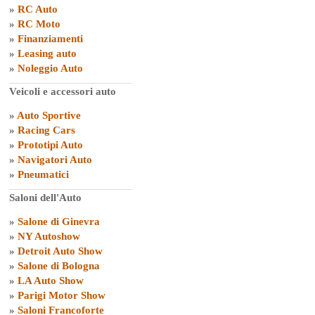
»
RC Auto
»
RC Moto
»
Finanziamenti
»
Leasing auto
»
Noleggio Auto
Veicoli e accessori auto
»
Auto Sportive
»
Racing Cars
»
Prototipi Auto
»
Navigatori Auto
»
Pneumatici
Saloni dell'Auto
»
Salone di Ginevra
»
NY Autoshow
»
Detroit Auto Show
»
Salone di Bologna
»
LA Auto Show
»
Parigi Motor Show
»
Saloni Francoforte