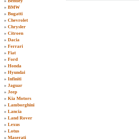
»
Bentley
»
BMW
»
Bugatti
»
Chevrolet
»
Chrysler
»
Citroen
»
Dacia
»
Ferrari
»
Fiat
»
Ford
»
Honda
»
Hyundai
»
Infiniti
»
Jaguar
»
Jeep
»
Kia Motors
»
Lamborghini
»
Lancia
»
Land Rover
»
Lexus
»
Lotus
»
Maserati