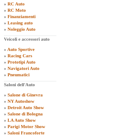
»
RC Auto
»
RC Moto
»
Finanziamenti
»
Leasing auto
»
Noleggio Auto
Veicoli e accessori auto
»
Auto Sportive
»
Racing Cars
»
Prototipi Auto
»
Navigatori Auto
»
Pneumatici
Saloni dell'Auto
»
Salone di Ginevra
»
NY Autoshow
»
Detroit Auto Show
»
Salone di Bologna
»
LA Auto Show
»
Parigi Motor Show
»
Saloni Francoforte