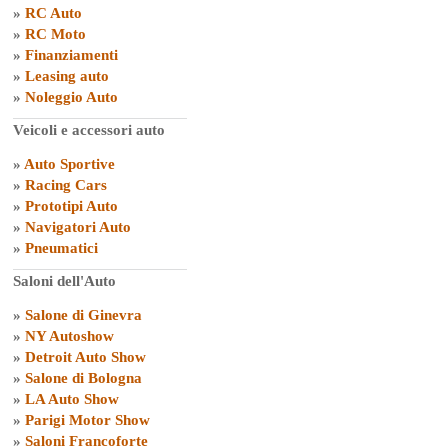
»
RC Auto
»
RC Moto
»
Finanziamenti
»
Leasing auto
»
Noleggio Auto
Veicoli e accessori auto
»
Auto Sportive
»
Racing Cars
»
Prototipi Auto
»
Navigatori Auto
»
Pneumatici
Saloni dell'Auto
»
Salone di Ginevra
»
NY Autoshow
»
Detroit Auto Show
»
Salone di Bologna
»
LA Auto Show
»
Parigi Motor Show
»
Saloni Francoforte