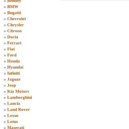
»
Bentley
»
BMW
»
Bugatti
»
Chevrolet
»
Chrysler
»
Citroen
»
Dacia
»
Ferrari
»
Fiat
»
Ford
»
Honda
»
Hyundai
»
Infiniti
»
Jaguar
»
Jeep
»
Kia Motors
»
Lamborghini
»
Lancia
»
Land Rover
»
Lexus
»
Lotus
»
Maserati