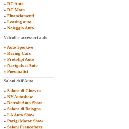
»
RC Auto
»
RC Moto
»
Finanziamenti
»
Leasing auto
»
Noleggio Auto
Veicoli e accessori auto
»
Auto Sportive
»
Racing Cars
»
Prototipi Auto
»
Navigatori Auto
»
Pneumatici
Saloni dell'Auto
»
Salone di Ginevra
»
NY Autoshow
»
Detroit Auto Show
»
Salone di Bologna
»
LA Auto Show
»
Parigi Motor Show
»
Saloni Francoforte