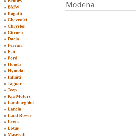
»
Bentley
Modena
»
BMW
»
Bugatti
»
Chevrolet
»
Chrysler
»
Citroen
»
Dacia
»
Ferrari
»
Fiat
»
Ford
»
Honda
»
Hyundai
»
Infiniti
»
Jaguar
»
Jeep
»
Kia Motors
»
Lamborghini
»
Lancia
»
Land Rover
»
Lexus
»
Lotus
»
Maserati