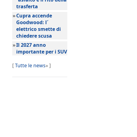
trasferta
»
Cupra accende
Goodwood: l´
elettrico smette di
chiedere scusa
»
Il 2027 anno
importante per i SUV
[
Tutte le news
» ]