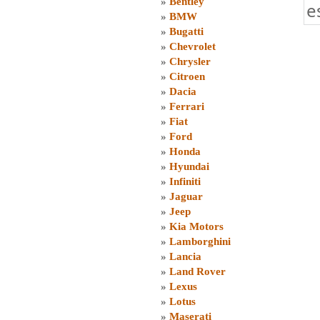
»
Bentley
e
»
BMW
»
Bugatti
»
Chevrolet
»
Chrysler
»
Citroen
»
Dacia
»
Ferrari
»
Fiat
»
Ford
»
Honda
»
Hyundai
»
Infiniti
»
Jaguar
»
Jeep
»
Kia Motors
»
Lamborghini
»
Lancia
»
Land Rover
»
Lexus
»
Lotus
»
Maserati