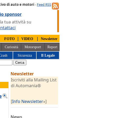
ivo di auto e motori
-
Feed RSS
io sponsor
 tua attività su
ntattaci
|
|
|
FOTO
VIDEO
Newsletter
Curiosità
Motorsport
Report
Crash
Sicurezza
Il Legale
Newsletter
Iscriviti alla Mailing List
di Automania®
e
[
Info Newsletter
»]
News