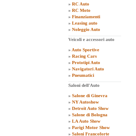
»
RC Auto
»
RC Moto
»
Finanziamenti
»
Leasing auto
»
Noleggio Auto
Veicoli e accessori auto
»
Auto Sportive
»
Racing Cars
»
Prototipi Auto
»
Navigatori Auto
»
Pneumatici
Saloni dell'Auto
»
Salone di Ginevra
»
NY Autoshow
»
Detroit Auto Show
»
Salone di Bologna
»
LA Auto Show
»
Parigi Motor Show
»
Saloni Francoforte