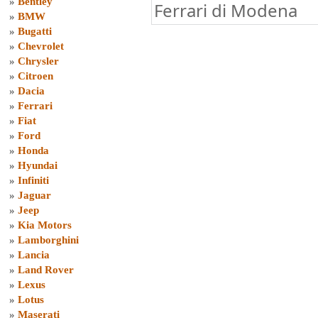
»
Bentley
Ferrari di Modena
»
BMW
»
Bugatti
»
Chevrolet
»
Chrysler
»
Citroen
»
Dacia
»
Ferrari
»
Fiat
»
Ford
»
Honda
»
Hyundai
»
Infiniti
»
Jaguar
»
Jeep
»
Kia Motors
»
Lamborghini
»
Lancia
»
Land Rover
»
Lexus
»
Lotus
»
Maserati