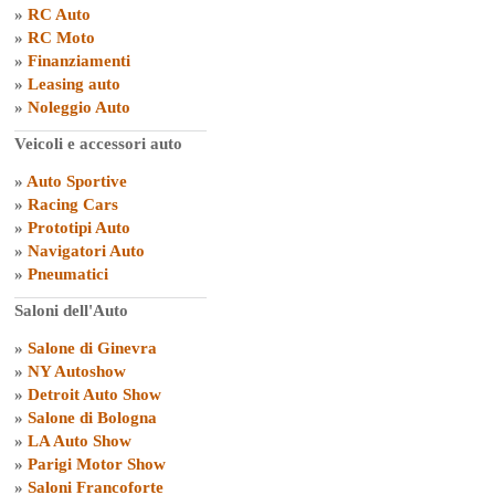
»
RC Auto
»
RC Moto
»
Finanziamenti
»
Leasing auto
»
Noleggio Auto
Veicoli e accessori auto
»
Auto Sportive
»
Racing Cars
»
Prototipi Auto
»
Navigatori Auto
»
Pneumatici
Saloni dell'Auto
»
Salone di Ginevra
»
NY Autoshow
»
Detroit Auto Show
»
Salone di Bologna
»
LA Auto Show
»
Parigi Motor Show
»
Saloni Francoforte