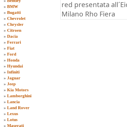
»
Bentley
red presentata all´
»
BMW
Milano Rho Fiera
»
Bugatti
»
Chevrolet
»
Chrysler
»
Citroen
»
Dacia
»
Ferrari
»
Fiat
»
Ford
»
Honda
»
Hyundai
»
Infiniti
»
Jaguar
»
Jeep
»
Kia Motors
»
Lamborghini
»
Lancia
»
Land Rover
»
Lexus
»
Lotus
»
Maserati