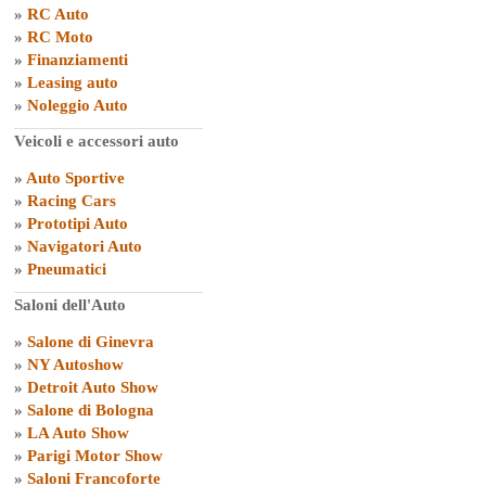
»
RC Auto
»
RC Moto
»
Finanziamenti
»
Leasing auto
»
Noleggio Auto
Veicoli e accessori auto
»
Auto Sportive
»
Racing Cars
»
Prototipi Auto
»
Navigatori Auto
»
Pneumatici
Saloni dell'Auto
»
Salone di Ginevra
»
NY Autoshow
»
Detroit Auto Show
»
Salone di Bologna
»
LA Auto Show
»
Parigi Motor Show
»
Saloni Francoforte