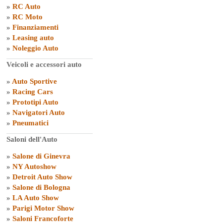
»
RC Auto
»
RC Moto
»
Finanziamenti
»
Leasing auto
»
Noleggio Auto
Veicoli e accessori auto
»
Auto Sportive
»
Racing Cars
»
Prototipi Auto
»
Navigatori Auto
»
Pneumatici
Saloni dell'Auto
»
Salone di Ginevra
»
NY Autoshow
»
Detroit Auto Show
»
Salone di Bologna
»
LA Auto Show
»
Parigi Motor Show
»
Saloni Francoforte