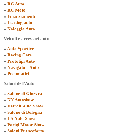
»
RC Auto
»
RC Moto
»
Finanziamenti
»
Leasing auto
»
Noleggio Auto
Veicoli e accessori auto
»
Auto Sportive
»
Racing Cars
»
Prototipi Auto
»
Navigatori Auto
»
Pneumatici
Saloni dell'Auto
»
Salone di Ginevra
»
NY Autoshow
»
Detroit Auto Show
»
Salone di Bologna
»
LA Auto Show
»
Parigi Motor Show
»
Saloni Francoforte