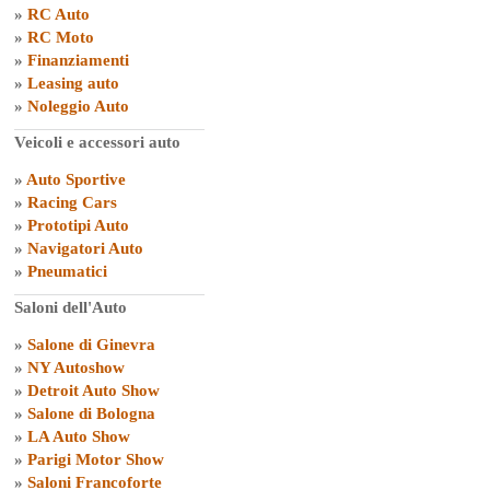
»
RC Auto
»
RC Moto
»
Finanziamenti
»
Leasing auto
»
Noleggio Auto
Veicoli e accessori auto
»
Auto Sportive
»
Racing Cars
»
Prototipi Auto
»
Navigatori Auto
»
Pneumatici
Saloni dell'Auto
»
Salone di Ginevra
»
NY Autoshow
»
Detroit Auto Show
»
Salone di Bologna
»
LA Auto Show
»
Parigi Motor Show
»
Saloni Francoforte