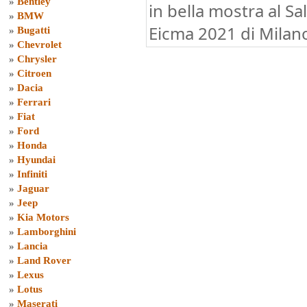
»
Bentley
in bella mostra al S
»
BMW
Eicma 2021 di Milan
»
Bugatti
»
Chevrolet
»
Chrysler
»
Citroen
»
Dacia
»
Ferrari
»
Fiat
»
Ford
»
Honda
»
Hyundai
»
Infiniti
»
Jaguar
»
Jeep
»
Kia Motors
»
Lamborghini
»
Lancia
»
Land Rover
»
Lexus
»
Lotus
»
Maserati