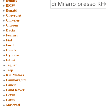
»
Bentley
di Milano presso RH
»
BMW
»
Bugatti
»
Chevrolet
»
Chrysler
»
Citroen
»
Dacia
»
Ferrari
»
Fiat
»
Ford
»
Honda
»
Hyundai
»
Infiniti
»
Jaguar
»
Jeep
»
Kia Motors
»
Lamborghini
»
Lancia
»
Land Rover
»
Lexus
»
Lotus
»
Maserati