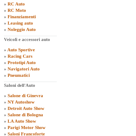
»
RC Auto
»
RC Moto
»
Finanziamenti
»
Leasing auto
»
Noleggio Auto
Veicoli e accessori auto
»
Auto Sportive
»
Racing Cars
»
Prototipi Auto
»
Navigatori Auto
»
Pneumatici
Saloni dell'Auto
»
Salone di Ginevra
»
NY Autoshow
»
Detroit Auto Show
»
Salone di Bologna
»
LA Auto Show
»
Parigi Motor Show
»
Saloni Francoforte