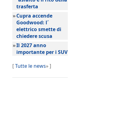
trasferta
»
Cupra accende
Goodwood: l´
elettrico smette di
chiedere scusa
»
Il 2027 anno
importante per i SUV
[
Tutte le news
» ]