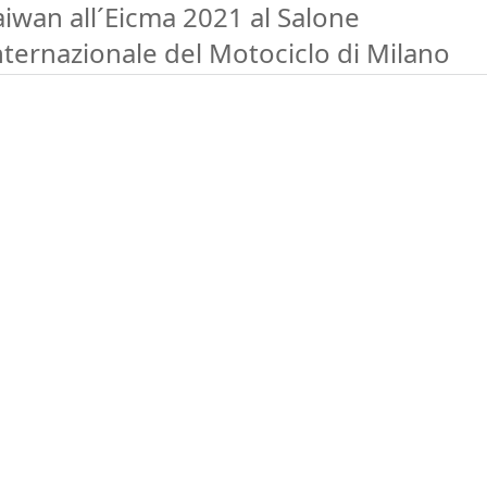
aiwan all´Eicma 2021 al Salone
nternazionale del Motociclo di Milano