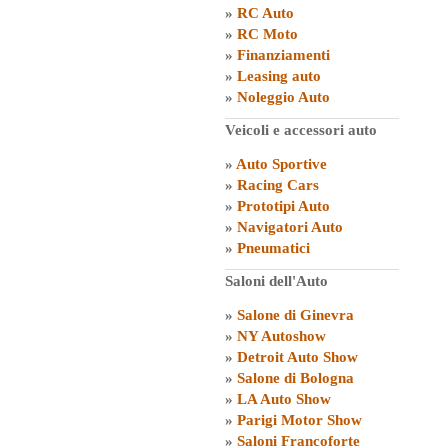
»
RC Auto
»
RC Moto
»
Finanziamenti
»
Leasing auto
»
Noleggio Auto
Veicoli e accessori auto
»
Auto Sportive
»
Racing Cars
»
Prototipi Auto
»
Navigatori Auto
»
Pneumatici
Saloni dell'Auto
»
Salone di Ginevra
»
NY Autoshow
»
Detroit Auto Show
»
Salone di Bologna
»
LA Auto Show
»
Parigi Motor Show
»
Saloni Francoforte