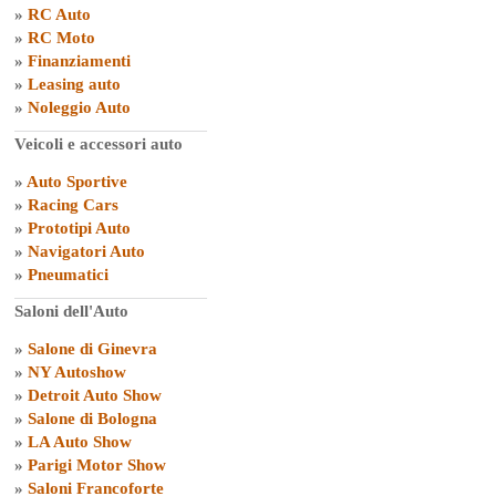
»
RC Auto
»
RC Moto
»
Finanziamenti
»
Leasing auto
»
Noleggio Auto
Veicoli e accessori auto
»
Auto Sportive
»
Racing Cars
»
Prototipi Auto
»
Navigatori Auto
»
Pneumatici
Saloni dell'Auto
»
Salone di Ginevra
»
NY Autoshow
»
Detroit Auto Show
»
Salone di Bologna
»
LA Auto Show
»
Parigi Motor Show
»
Saloni Francoforte