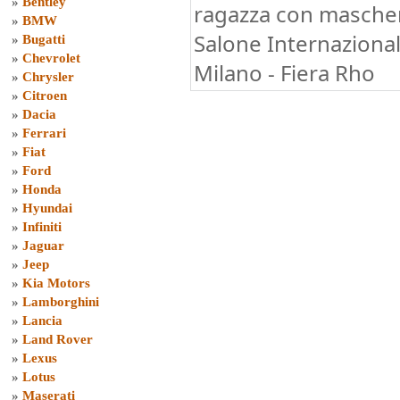
»
Bentley
ragazza con mascher
»
BMW
Salone Internazional
»
Bugatti
»
Chevrolet
Milano - Fiera Rho
»
Chrysler
»
Citroen
»
Dacia
»
Ferrari
»
Fiat
»
Ford
»
Honda
»
Hyundai
»
Infiniti
»
Jaguar
»
Jeep
»
Kia Motors
»
Lamborghini
»
Lancia
»
Land Rover
»
Lexus
»
Lotus
»
Maserati