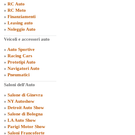
»
RC Auto
»
RC Moto
»
Finanziamenti
»
Leasing auto
»
Noleggio Auto
Veicoli e accessori auto
»
Auto Sportive
»
Racing Cars
»
Prototipi Auto
»
Navigatori Auto
»
Pneumatici
Saloni dell'Auto
»
Salone di Ginevra
»
NY Autoshow
»
Detroit Auto Show
»
Salone di Bologna
»
LA Auto Show
»
Parigi Motor Show
»
Saloni Francoforte