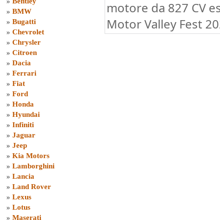
»
Bentley
motore da 827 CV e
»
BMW
Motor Valley Fest 2
»
Bugatti
»
Chevrolet
»
Chrysler
»
Citroen
»
Dacia
»
Ferrari
»
Fiat
»
Ford
»
Honda
»
Hyundai
»
Infiniti
»
Jaguar
»
Jeep
»
Kia Motors
»
Lamborghini
»
Lancia
»
Land Rover
»
Lexus
»
Lotus
»
Maserati