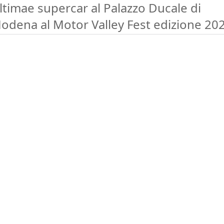
ltimae supercar al Palazzo Ducale di
odena al Motor Valley Fest edizione 20