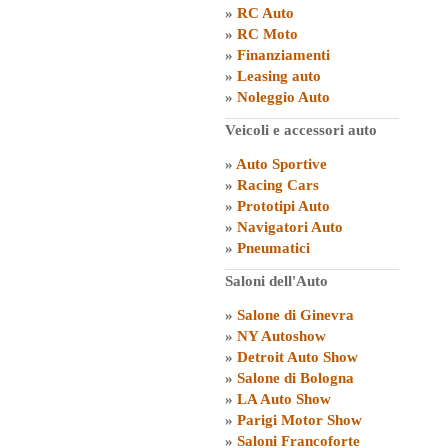
»
RC Auto
»
RC Moto
»
Finanziamenti
»
Leasing auto
»
Noleggio Auto
Veicoli e accessori auto
»
Auto Sportive
»
Racing Cars
»
Prototipi Auto
»
Navigatori Auto
»
Pneumatici
Saloni dell'Auto
»
Salone di Ginevra
»
NY Autoshow
»
Detroit Auto Show
»
Salone di Bologna
»
LA Auto Show
»
Parigi Motor Show
»
Saloni Francoforte