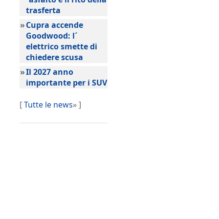
trasferta
»
Cupra accende
Goodwood: l´
elettrico smette di
chiedere scusa
»
Il 2027 anno
importante per i SUV
[
Tutte le news
» ]