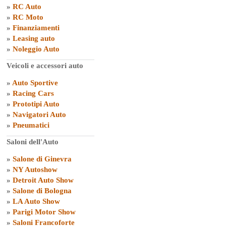
»
RC Auto
»
RC Moto
»
Finanziamenti
»
Leasing auto
»
Noleggio Auto
Veicoli e accessori auto
»
Auto Sportive
»
Racing Cars
»
Prototipi Auto
»
Navigatori Auto
»
Pneumatici
Saloni dell'Auto
»
Salone di Ginevra
»
NY Autoshow
»
Detroit Auto Show
»
Salone di Bologna
»
LA Auto Show
»
Parigi Motor Show
»
Saloni Francoforte