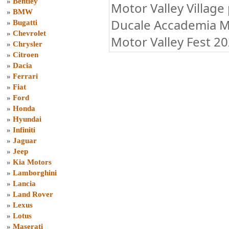
»
Bentley
Motor Valley Village 
»
BMW
Ducale Accademia Mi
»
Bugatti
»
Chevrolet
Motor Valley Fest 2
»
Chrysler
»
Citroen
»
Dacia
»
Ferrari
»
Fiat
»
Ford
»
Honda
»
Hyundai
»
Infiniti
»
Jaguar
»
Jeep
»
Kia Motors
»
Lamborghini
»
Lancia
»
Land Rover
»
Lexus
»
Lotus
»
Maserati