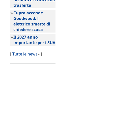
trasferta
»
Cupra accende
Goodwood: l´
elettrico smette di
chiedere scusa
»
Il 2027 anno
importante per i SUV
[
Tutte le news
» ]