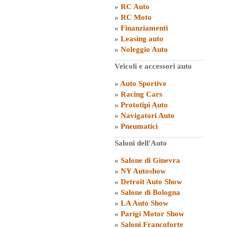
»
RC Auto
»
RC Moto
»
Finanziamenti
»
Leasing auto
»
Noleggio Auto
Veicoli e accessori auto
»
Auto Sportive
»
Racing Cars
»
Prototipi Auto
»
Navigatori Auto
»
Pneumatici
Saloni dell'Auto
»
Salone di Ginevra
»
NY Autoshow
»
Detroit Auto Show
»
Salone di Bologna
»
LA Auto Show
»
Parigi Motor Show
»
Saloni Francoforte