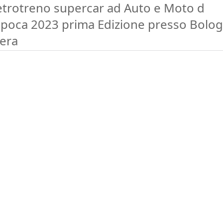
etrotreno supercar ad Auto e Moto d
Epoca 2023 prima Edizione presso Bolo
iera