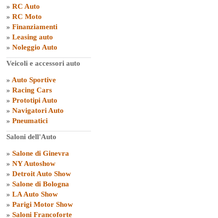
»
RC Auto
»
RC Moto
»
Finanziamenti
»
Leasing auto
»
Noleggio Auto
Veicoli e accessori auto
»
Auto Sportive
»
Racing Cars
»
Prototipi Auto
»
Navigatori Auto
»
Pneumatici
Saloni dell'Auto
»
Salone di Ginevra
»
NY Autoshow
»
Detroit Auto Show
»
Salone di Bologna
»
LA Auto Show
»
Parigi Motor Show
»
Saloni Francoforte