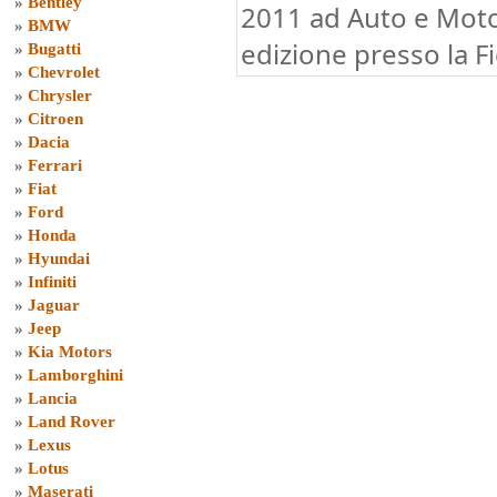
»
Bentley
2011 ad Auto e Mot
»
BMW
edizione presso la F
»
Bugatti
»
Chevrolet
»
Chrysler
»
Citroen
»
Dacia
»
Ferrari
»
Fiat
»
Ford
»
Honda
»
Hyundai
»
Infiniti
»
Jaguar
»
Jeep
»
Kia Motors
»
Lamborghini
»
Lancia
»
Land Rover
»
Lexus
»
Lotus
»
Maserati