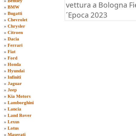
»
Bentley
vettura a Bologna F
»
BMW
´Epoca 2023
»
Bugatti
»
Chevrolet
»
Chrysler
»
Citroen
»
Dacia
»
Ferrari
»
Fiat
»
Ford
»
Honda
»
Hyundai
»
Infiniti
»
Jaguar
»
Jeep
»
Kia Motors
»
Lamborghini
»
Lancia
»
Land Rover
»
Lexus
»
Lotus
»
Maserati