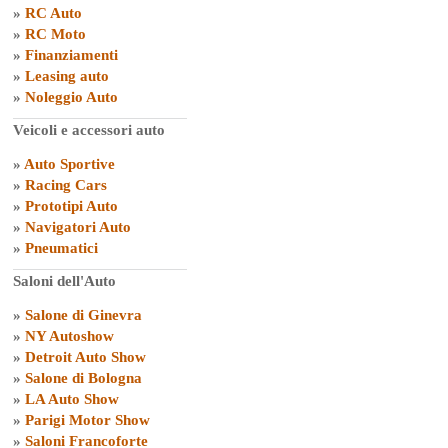
»
RC Auto
»
RC Moto
»
Finanziamenti
»
Leasing auto
»
Noleggio Auto
Veicoli e accessori auto
»
Auto Sportive
»
Racing Cars
»
Prototipi Auto
»
Navigatori Auto
»
Pneumatici
Saloni dell'Auto
»
Salone di Ginevra
»
NY Autoshow
»
Detroit Auto Show
»
Salone di Bologna
»
LA Auto Show
»
Parigi Motor Show
»
Saloni Francoforte