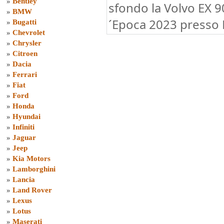
»
Bentley
sfondo la Volvo EX 
»
BMW
´Epoca 2023 presso 
»
Bugatti
»
Chevrolet
»
Chrysler
»
Citroen
»
Dacia
»
Ferrari
»
Fiat
»
Ford
»
Honda
»
Hyundai
»
Infiniti
»
Jaguar
»
Jeep
»
Kia Motors
»
Lamborghini
»
Lancia
»
Land Rover
»
Lexus
»
Lotus
»
Maserati