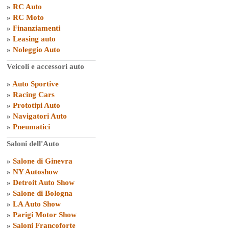
»
RC Auto
»
RC Moto
»
Finanziamenti
»
Leasing auto
»
Noleggio Auto
Veicoli e accessori auto
»
Auto Sportive
»
Racing Cars
»
Prototipi Auto
»
Navigatori Auto
»
Pneumatici
Saloni dell'Auto
»
Salone di Ginevra
»
NY Autoshow
»
Detroit Auto Show
»
Salone di Bologna
»
LA Auto Show
»
Parigi Motor Show
»
Saloni Francoforte