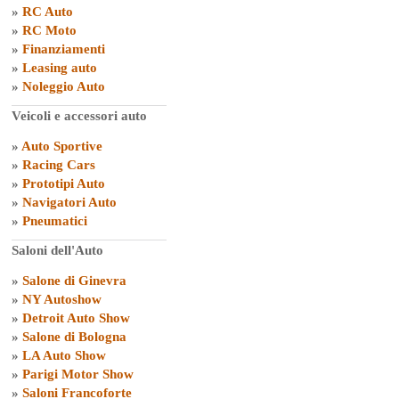
»
RC Auto
»
RC Moto
»
Finanziamenti
»
Leasing auto
»
Noleggio Auto
Veicoli e accessori auto
»
Auto Sportive
»
Racing Cars
»
Prototipi Auto
»
Navigatori Auto
»
Pneumatici
Saloni dell'Auto
»
Salone di Ginevra
»
NY Autoshow
»
Detroit Auto Show
»
Salone di Bologna
»
LA Auto Show
»
Parigi Motor Show
»
Saloni Francoforte