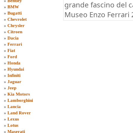
»
Bentley
grande fascino del c
»
BMW
Museo Enzo Ferrari
»
Bugatti
»
Chevrolet
»
Chrysler
»
Citroen
»
Dacia
»
Ferrari
»
Fiat
»
Ford
»
Honda
»
Hyundai
»
Infiniti
»
Jaguar
»
Jeep
»
Kia Motors
»
Lamborghini
»
Lancia
»
Land Rover
»
Lexus
»
Lotus
»
Maserati