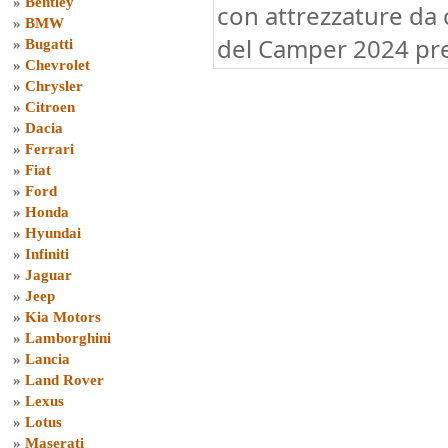
»
Bentley
con attrezzature da
»
BMW
del Camper 2024 pre
»
Bugatti
»
Chevrolet
»
Chrysler
»
Citroen
»
Dacia
»
Ferrari
»
Fiat
»
Ford
»
Honda
»
Hyundai
»
Infiniti
»
Jaguar
»
Jeep
»
Kia Motors
»
Lamborghini
»
Lancia
»
Land Rover
»
Lexus
»
Lotus
»
Maserati