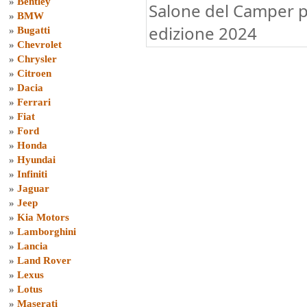
»
Bentley
Salone del Camper p
»
BMW
edizione 2024
»
Bugatti
»
Chevrolet
»
Chrysler
»
Citroen
»
Dacia
»
Ferrari
»
Fiat
»
Ford
»
Honda
»
Hyundai
»
Infiniti
»
Jaguar
»
Jeep
»
Kia Motors
»
Lamborghini
»
Lancia
»
Land Rover
»
Lexus
»
Lotus
»
Maserati