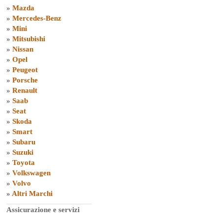
»
Mazda
»
Mercedes-Benz
»
Mini
»
Mitsubishi
»
Nissan
»
Opel
»
Peugeot
»
Porsche
»
Renault
»
Saab
»
Seat
»
Skoda
»
Smart
»
Subaru
»
Suzuki
»
Toyota
»
Volkswagen
»
Volvo
»
Altri Marchi
Assicurazione e servizi