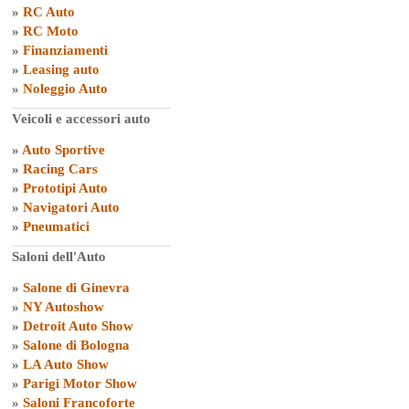
»
RC Auto
»
RC Moto
»
Finanziamenti
»
Leasing auto
»
Noleggio Auto
Veicoli e accessori auto
»
Auto Sportive
»
Racing Cars
»
Prototipi Auto
»
Navigatori Auto
»
Pneumatici
Saloni dell'Auto
»
Salone di Ginevra
»
NY Autoshow
»
Detroit Auto Show
»
Salone di Bologna
»
LA Auto Show
»
Parigi Motor Show
»
Saloni Francoforte