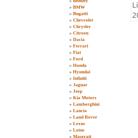
»
Bentley
L
»
BMW
2
»
Bugatti
»
Chevrolet
»
Chrysler
»
Citroen
»
Dacia
»
Ferrari
»
Fiat
»
Ford
»
Honda
»
Hyundai
»
Infiniti
»
Jaguar
»
Jeep
»
Kia Motors
»
Lamborghini
»
Lancia
»
Land Rover
»
Lexus
»
Lotus
»
Maserati