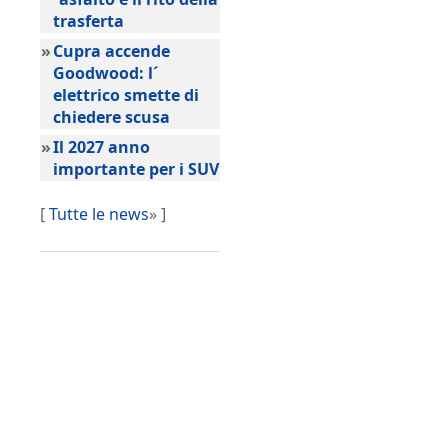
trasferta
»
Cupra accende
Goodwood: l´
elettrico smette di
chiedere scusa
»
Il 2027 anno
importante per i SUV
[
Tutte le news
» ]