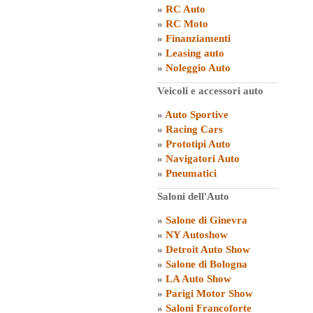
»
RC Auto
»
RC Moto
»
Finanziamenti
»
Leasing auto
»
Noleggio Auto
Veicoli e accessori auto
»
Auto Sportive
»
Racing Cars
»
Prototipi Auto
»
Navigatori Auto
»
Pneumatici
Saloni dell'Auto
»
Salone di Ginevra
»
NY Autoshow
»
Detroit Auto Show
»
Salone di Bologna
»
LA Auto Show
»
Parigi Motor Show
»
Saloni Francoforte