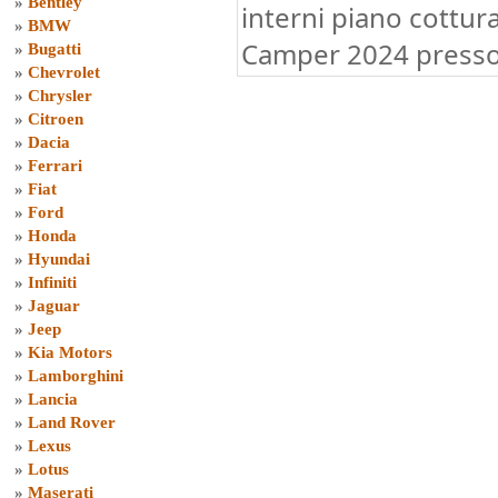
»
Bentley
interni piano cottura
»
BMW
Camper 2024 presso
»
Bugatti
»
Chevrolet
»
Chrysler
»
Citroen
»
Dacia
»
Ferrari
»
Fiat
»
Ford
»
Honda
»
Hyundai
»
Infiniti
»
Jaguar
»
Jeep
»
Kia Motors
»
Lamborghini
»
Lancia
»
Land Rover
»
Lexus
»
Lotus
»
Maserati