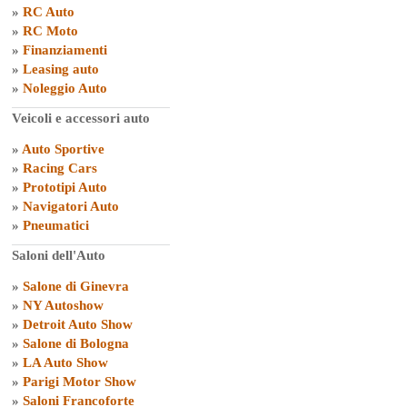
»
RC Auto
»
RC Moto
»
Finanziamenti
»
Leasing auto
»
Noleggio Auto
Veicoli e accessori auto
»
Auto Sportive
»
Racing Cars
»
Prototipi Auto
»
Navigatori Auto
»
Pneumatici
Saloni dell'Auto
»
Salone di Ginevra
»
NY Autoshow
»
Detroit Auto Show
»
Salone di Bologna
»
LA Auto Show
»
Parigi Motor Show
»
Saloni Francoforte