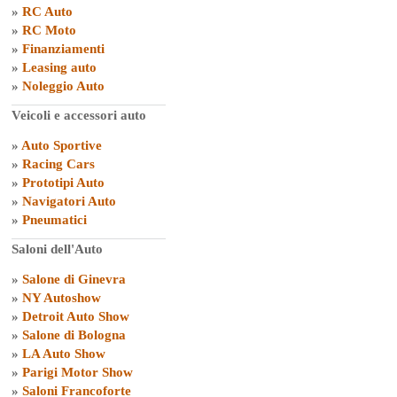
»
RC Auto
»
RC Moto
»
Finanziamenti
»
Leasing auto
»
Noleggio Auto
Veicoli e accessori auto
»
Auto Sportive
»
Racing Cars
»
Prototipi Auto
»
Navigatori Auto
»
Pneumatici
Saloni dell'Auto
»
Salone di Ginevra
»
NY Autoshow
»
Detroit Auto Show
»
Salone di Bologna
»
LA Auto Show
»
Parigi Motor Show
»
Saloni Francoforte