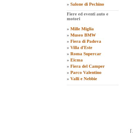
»
Salone di Pechino
Fiere ed eventi auto e
motori
»
Mille Miglia
»
Museo BMW
»
Fiera di Padova
»
Villa d'Este
»
Roma Supercar
»
Eicma
»
Fiera del Camper
»
Parco Valentino
»
Valli e Nebbie
[