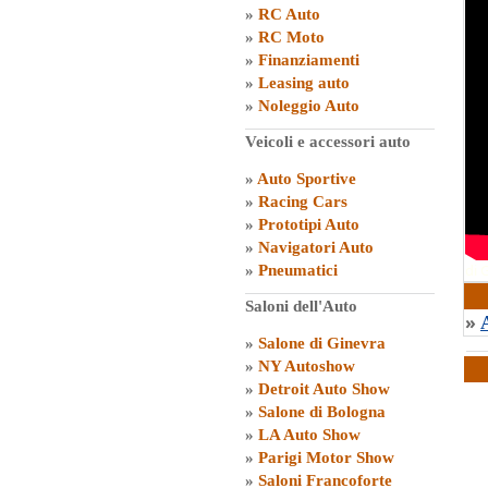
»
RC Auto
»
RC Moto
»
Finanziamenti
»
Leasing auto
»
Noleggio Auto
Veicoli e accessori auto
»
Auto Sportive
»
Racing Cars
»
Prototipi Auto
»
Navigatori Auto
di
G
»
Pneumatici
Saloni dell'Auto
»
»
Salone di Ginevra
»
NY Autoshow
»
Detroit Auto Show
»
Salone di Bologna
»
LA Auto Show
»
Parigi Motor Show
»
Saloni Francoforte