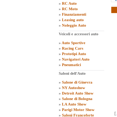
»
RC Auto
»
RC Moto
»
Finanziamenti
»
Leasing auto
»
Noleggio Auto
Veicoli e accessori auto
»
Auto Sportive
»
Racing Cars
»
Prototipi Auto
»
Navigatori Auto
»
Pneumatici
Saloni dell'Auto
»
Salone di Ginevra
»
NY Autoshow
»
Detroit Auto Show
»
Salone di Bologna
»
LA Auto Show
»
Parigi Motor Show
[
»
Saloni Francoforte