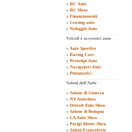
»
RC Auto
»
RC Moto
»
Finanziamenti
»
Leasing auto
»
Noleggio Auto
Veicoli e accessori auto
»
Auto Sportive
»
Racing Cars
»
Prototipi Auto
»
Navigatori Auto
»
Pneumatici
Saloni dell'Auto
»
Salone di Ginevra
»
NY Autoshow
»
Detroit Auto Show
»
Salone di Bologna
»
LA Auto Show
»
Parigi Motor Show
»
Saloni Francoforte