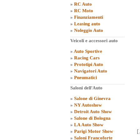
»
RC Auto
»
RC Moto
»
Finanziamenti
»
Leasing auto
»
Noleggio Auto
Veicoli e accessori auto
»
Auto Sportive
»
Racing Cars
»
Prototipi Auto
»
Navigatori Auto
»
Pneumatici
Saloni dell'Auto
»
Salone di Ginevra
»
NY Autoshow
»
Detroit Auto Show
»
Salone di Bologna
»
LA Auto Show
[
»
Parigi Motor Show
»
Saloni Francoforte