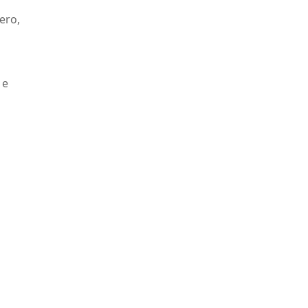
ero,
 e