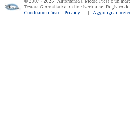
© 2007 - 20
26 Automania® Media Press è un marchio 
Testata Giornalistica on line iscritta nel Registro d
Condizioni d'uso
|
Privacy
| [
Aggiungi ai prefer