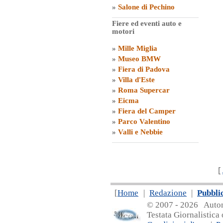
»
Salone di Pechino
Fiere ed eventi auto e
motori
»
Mille Miglia
»
Museo BMW
»
Fiera di Padova
»
Villa d'Este
»
Roma Supercar
»
Eicma
»
Fiera del Camper
»
Parco Valentino
»
Valli e Nebbie
[
[
Home
|
Redazione
|
Pubbli
© 2007 - 20
26 Automa
Testata Giornalistica 