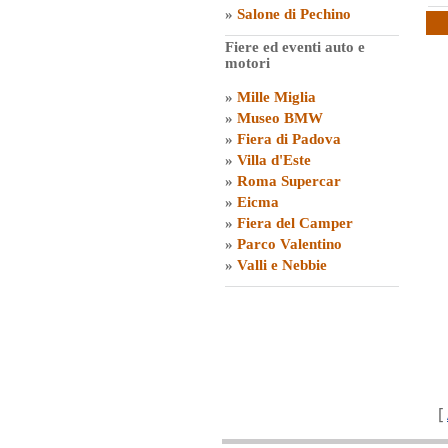
»
Salone di Pechino
Fiere ed eventi auto e
motori
»
Mille Miglia
»
Museo BMW
»
Fiera di Padova
»
Villa d'Este
»
Roma Supercar
»
Eicma
»
Fiera del Camper
»
Parco Valentino
»
Valli e Nebbie
[