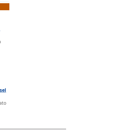
a
à
sel
ato