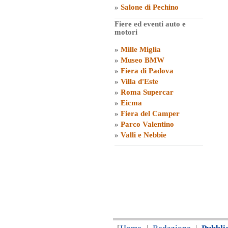
»
Salone di Pechino
Fiere ed eventi auto e
motori
»
Mille Miglia
»
Museo BMW
»
Fiera di Padova
»
Villa d'Este
»
Roma Supercar
»
Eicma
»
Fiera del Camper
»
Parco Valentino
»
Valli e Nebbie