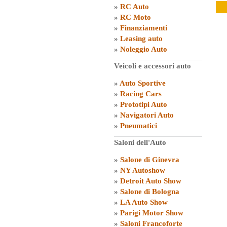
»
RC Auto
»
RC Moto
»
Finanziamenti
»
Leasing auto
»
Noleggio Auto
Veicoli e accessori auto
»
Auto Sportive
»
Racing Cars
»
Prototipi Auto
»
Navigatori Auto
»
Pneumatici
Saloni dell'Auto
»
Salone di Ginevra
»
NY Autoshow
»
Detroit Auto Show
»
Salone di Bologna
»
LA Auto Show
»
Parigi Motor Show
»
Saloni Francoforte