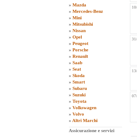
»
Mazda
10
»
Mercedes-Benz
»
Mini
»
Mitsubishi
»
Nissan
»
Opel
31
»
Peugeot
»
Porsche
»
Renault
»
Saab
»
Seat
13
»
Skoda
»
Smart
»
Subaru
»
Suzuki
07
»
Toyota
»
Volkswagen
»
Volvo
»
Altri Marchi
Assicurazione e servizi