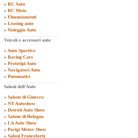
»
RC Auto
»
RC Moto
»
Finanziamenti
»
Leasing auto
»
Noleggio Auto
Veicoli e accessori auto
»
Auto Sportive
»
Racing Cars
»
Prototipi Auto
»
Navigatori Auto
»
Pneumatici
Saloni dell'Auto
»
Salone di Ginevra
»
NY Autoshow
»
Detroit Auto Show
»
Salone di Bologna
»
LA Auto Show
»
Parigi Motor Show
»
Saloni Francoforte