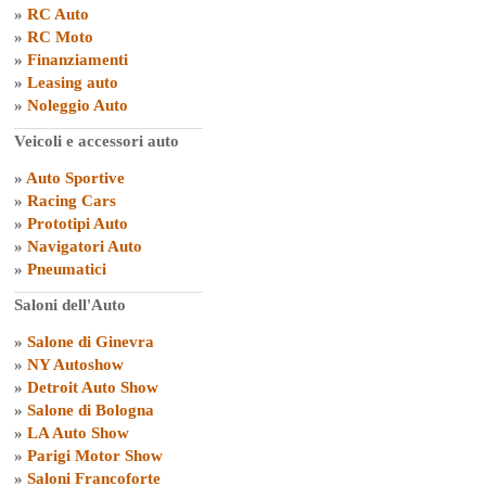
»
RC Auto
»
RC Moto
»
Finanziamenti
»
Leasing auto
»
Noleggio Auto
Veicoli e accessori auto
»
Auto Sportive
»
Racing Cars
»
Prototipi Auto
»
Navigatori Auto
»
Pneumatici
Saloni dell'Auto
»
Salone di Ginevra
»
NY Autoshow
»
Detroit Auto Show
»
Salone di Bologna
»
LA Auto Show
»
Parigi Motor Show
»
Saloni Francoforte