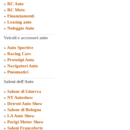
»
RC Auto
»
RC Moto
»
Finanziamenti
»
Leasing auto
»
Noleggio Auto
Veicoli e accessori auto
»
Auto Sportive
»
Racing Cars
»
Prototipi Auto
»
Navigatori Auto
»
Pneumatici
Saloni dell'Auto
»
Salone di Ginevra
»
NY Autoshow
»
Detroit Auto Show
»
Salone di Bologna
»
LA Auto Show
»
Parigi Motor Show
»
Saloni Francoforte