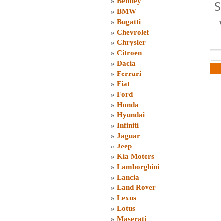
»
Bentley
S
»
BMW
»
Bugatti
»
Chevrolet
»
Chrysler
»
Citroen
»
Dacia
»
Ferrari
»
Fiat
»
Ford
»
Honda
»
Hyundai
»
Infiniti
»
Jaguar
»
Jeep
»
Kia Motors
»
Lamborghini
»
Lancia
»
Land Rover
»
Lexus
»
Lotus
»
Maserati