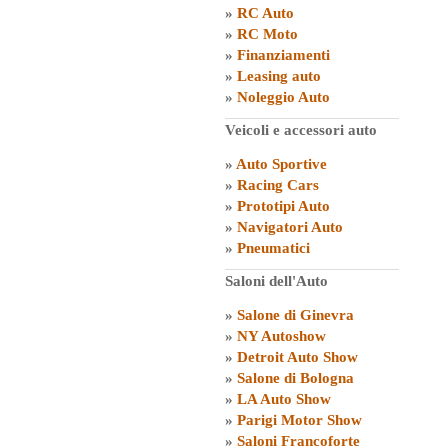
»
RC Auto
»
RC Moto
»
Finanziamenti
»
Leasing auto
»
Noleggio Auto
Veicoli e accessori auto
»
Auto Sportive
»
Racing Cars
»
Prototipi Auto
»
Navigatori Auto
»
Pneumatici
Saloni dell'Auto
»
Salone di Ginevra
»
NY Autoshow
»
Detroit Auto Show
»
Salone di Bologna
»
LA Auto Show
»
Parigi Motor Show
»
Saloni Francoforte