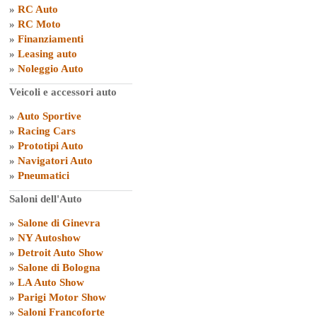
»
RC Auto
»
RC Moto
»
Finanziamenti
»
Leasing auto
»
Noleggio Auto
Veicoli e accessori auto
»
Auto Sportive
»
Racing Cars
»
Prototipi Auto
»
Navigatori Auto
»
Pneumatici
Saloni dell'Auto
»
Salone di Ginevra
»
NY Autoshow
»
Detroit Auto Show
»
Salone di Bologna
»
LA Auto Show
»
Parigi Motor Show
»
Saloni Francoforte