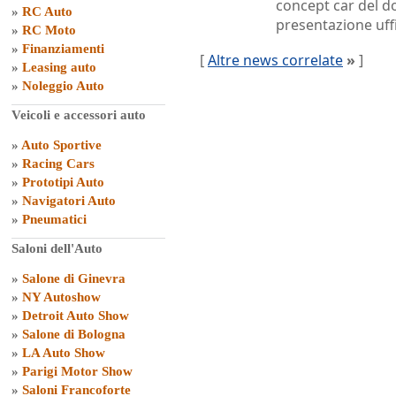
concept car del d
»
RC Auto
presentazione uffi
»
RC Moto
»
Finanziamenti
[
Altre news correlate
»
]
»
Leasing auto
»
Noleggio Auto
Veicoli e accessori auto
»
Auto Sportive
»
Racing Cars
»
Prototipi Auto
»
Navigatori Auto
»
Pneumatici
Saloni dell'Auto
»
Salone di Ginevra
»
NY Autoshow
»
Detroit Auto Show
»
Salone di Bologna
»
LA Auto Show
»
Parigi Motor Show
»
Saloni Francoforte