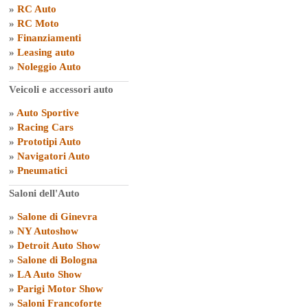
»
RC Auto
»
RC Moto
»
Finanziamenti
»
Leasing auto
»
Noleggio Auto
Veicoli e accessori auto
»
Auto Sportive
»
Racing Cars
»
Prototipi Auto
»
Navigatori Auto
»
Pneumatici
Saloni dell'Auto
»
Salone di Ginevra
»
NY Autoshow
»
Detroit Auto Show
»
Salone di Bologna
»
LA Auto Show
»
Parigi Motor Show
»
Saloni Francoforte