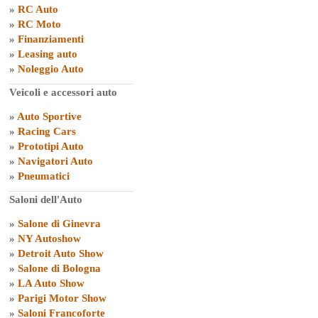
»
RC Auto
»
RC Moto
»
Finanziamenti
»
Leasing auto
»
Noleggio Auto
Veicoli e accessori auto
»
Auto Sportive
»
Racing Cars
»
Prototipi Auto
»
Navigatori Auto
»
Pneumatici
Saloni dell'Auto
»
Salone di Ginevra
»
NY Autoshow
»
Detroit Auto Show
»
Salone di Bologna
»
LA Auto Show
»
Parigi Motor Show
»
Saloni Francoforte