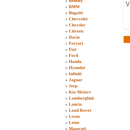
»
Bentley
V
»
BMW
»
Bugatti
»
Chevrolet
»
Chrysler
»
Citroen
»
Dacia
»
Ferrari
»
Fiat
»
Ford
»
Honda
»
Hyundai
»
Infiniti
»
Jaguar
»
Jeep
»
Kia Motors
»
Lamborghini
»
Lancia
»
Land Rover
»
Lexus
»
Lotus
»
Maserati