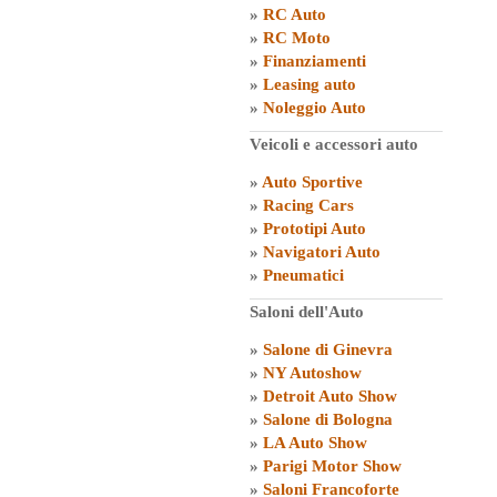
»
RC Auto
»
RC Moto
»
Finanziamenti
»
Leasing auto
»
Noleggio Auto
Veicoli e accessori auto
»
Auto Sportive
»
Racing Cars
»
Prototipi Auto
»
Navigatori Auto
»
Pneumatici
Saloni dell'Auto
»
Salone di Ginevra
»
NY Autoshow
»
Detroit Auto Show
»
Salone di Bologna
»
LA Auto Show
»
Parigi Motor Show
»
Saloni Francoforte