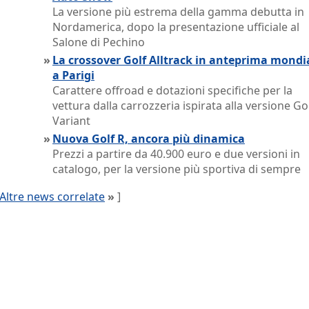
La versione più estrema della gamma debutta in
Nordamerica, dopo la presentazione ufficiale al
Salone di Pechino
»
La crossover Golf Alltrack in anteprima mondi
a Parigi
Carattere offroad e dotazioni specifiche per la
vettura dalla carrozzeria ispirata alla versione Go
Variant
»
Nuova Golf R, ancora più dinamica
Prezzi a partire da 40.900 euro e due versioni in
catalogo, per la versione più sportiva di sempre
Altre news correlate
»
]