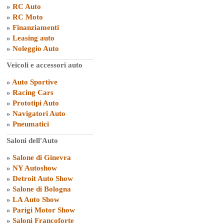
»
RC Auto
»
RC Moto
»
Finanziamenti
»
Leasing auto
»
Noleggio Auto
Veicoli e accessori auto
»
Auto Sportive
»
Racing Cars
»
Prototipi Auto
»
Navigatori Auto
»
Pneumatici
Saloni dell'Auto
»
Salone di Ginevra
»
NY Autoshow
»
Detroit Auto Show
»
Salone di Bologna
»
LA Auto Show
»
Parigi Motor Show
»
Saloni Francoforte