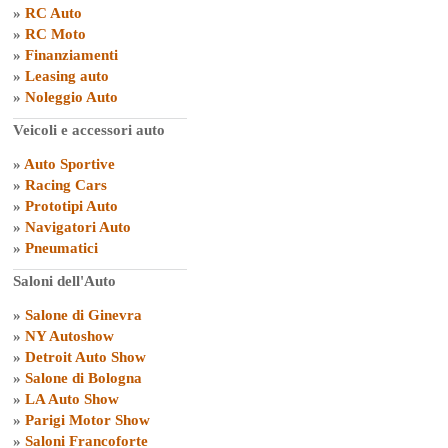
»
RC Auto
»
RC Moto
»
Finanziamenti
»
Leasing auto
»
Noleggio Auto
Veicoli e accessori auto
»
Auto Sportive
»
Racing Cars
»
Prototipi Auto
»
Navigatori Auto
»
Pneumatici
Saloni dell'Auto
»
Salone di Ginevra
»
NY Autoshow
»
Detroit Auto Show
»
Salone di Bologna
»
LA Auto Show
»
Parigi Motor Show
»
Saloni Francoforte