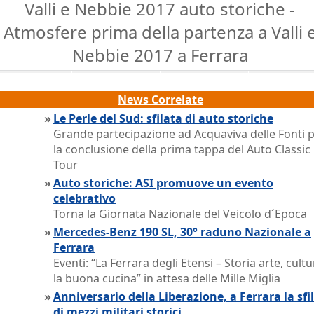
Valli e Nebbie 2017 auto storiche -
Atmosfere prima della partenza a Valli 
Nebbie 2017 a Ferrara
News Correlate
»
Le Perle del Sud: sfilata di auto storiche
Grande partecipazione ad Acquaviva delle Fonti 
la conclusione della prima tappa del Auto Classic
Tour
»
Auto storiche: ASI promuove un evento
celebrativo
Torna la Giornata Nazionale del Veicolo d´Epoca
»
Mercedes-Benz 190 SL, 30° raduno Nazionale a
Ferrara
Eventi: “La Ferrara degli Etensi – Storia arte, cultu
la buona cucina” in attesa delle Mille Miglia
»
Anniversario della Liberazione, a Ferrara la sfi
di mezzi militari storici