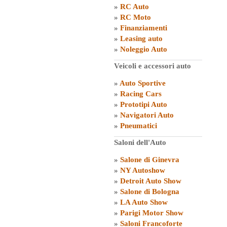
»
RC Auto
»
RC Moto
»
Finanziamenti
»
Leasing auto
»
Noleggio Auto
Veicoli e accessori auto
»
Auto Sportive
»
Racing Cars
»
Prototipi Auto
»
Navigatori Auto
»
Pneumatici
Saloni dell'Auto
»
Salone di Ginevra
»
NY Autoshow
»
Detroit Auto Show
»
Salone di Bologna
»
LA Auto Show
»
Parigi Motor Show
»
Saloni Francoforte