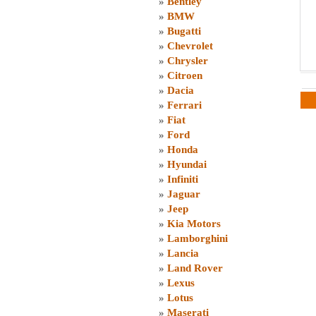
»
Bentley
»
BMW
»
Bugatti
»
Chevrolet
»
Chrysler
»
Citroen
»
Dacia
»
Ferrari
»
Fiat
»
Ford
»
Honda
»
Hyundai
»
Infiniti
»
Jaguar
»
Jeep
»
Kia Motors
»
Lamborghini
»
Lancia
»
Land Rover
»
Lexus
»
Lotus
»
Maserati