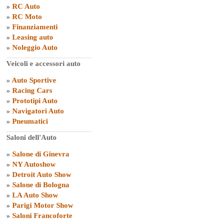
»
RC Auto
»
RC Moto
»
Finanziamenti
»
Leasing auto
»
Noleggio Auto
Veicoli e accessori auto
»
Auto Sportive
»
Racing Cars
»
Prototipi Auto
»
Navigatori Auto
»
Pneumatici
Saloni dell'Auto
»
Salone di Ginevra
»
NY Autoshow
»
Detroit Auto Show
»
Salone di Bologna
»
LA Auto Show
»
Parigi Motor Show
»
Saloni Francoforte