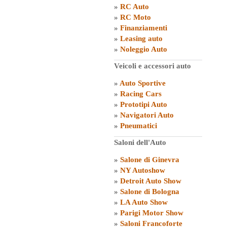
»
RC Auto
»
RC Moto
»
Finanziamenti
»
Leasing auto
»
Noleggio Auto
Veicoli e accessori auto
»
Auto Sportive
»
Racing Cars
»
Prototipi Auto
»
Navigatori Auto
»
Pneumatici
Saloni dell'Auto
»
Salone di Ginevra
»
NY Autoshow
»
Detroit Auto Show
»
Salone di Bologna
»
LA Auto Show
»
Parigi Motor Show
»
Saloni Francoforte