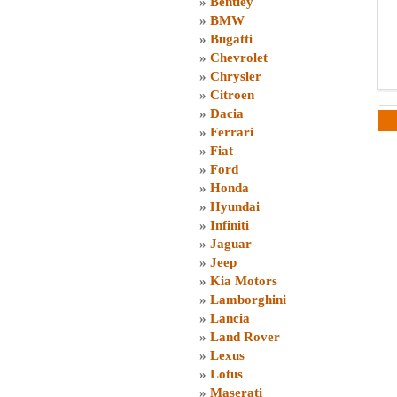
»
Bentley
»
BMW
»
Bugatti
»
Chevrolet
»
Chrysler
»
Citroen
»
Dacia
»
Ferrari
»
Fiat
»
Ford
»
Honda
»
Hyundai
»
Infiniti
»
Jaguar
»
Jeep
»
Kia Motors
»
Lamborghini
»
Lancia
»
Land Rover
»
Lexus
»
Lotus
»
Maserati