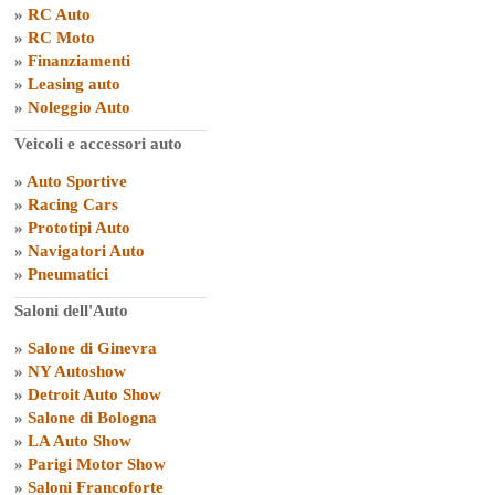
»
RC Auto
»
RC Moto
»
Finanziamenti
»
Leasing auto
»
Noleggio Auto
Veicoli e accessori auto
»
Auto Sportive
»
Racing Cars
»
Prototipi Auto
»
Navigatori Auto
»
Pneumatici
Saloni dell'Auto
»
Salone di Ginevra
»
NY Autoshow
»
Detroit Auto Show
»
Salone di Bologna
»
LA Auto Show
»
Parigi Motor Show
»
Saloni Francoforte